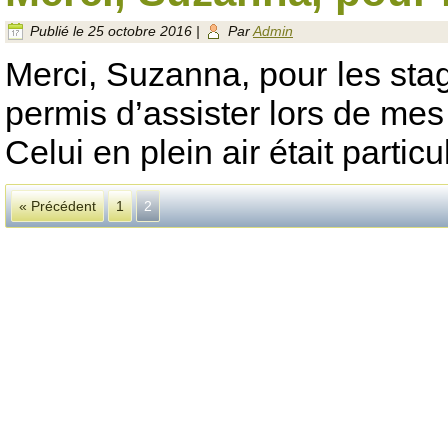
Publié le
25 octobre 2016
|
Par
Admin
Merci, Suzanna, pour les stag
permis d’assister lors de mes 
Celui en plein air était partic
« Précédent
1
2