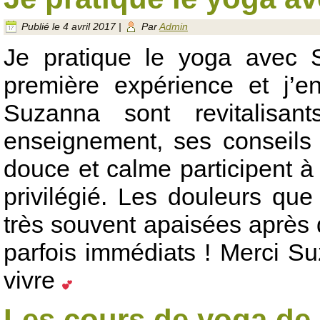
Publié le
4 avril 2017
|
Par
Admin
Je pratique le yoga avec 
première expérience et j’
Suzanna sont revitalisan
enseignement, ses conseils 
douce et calme participent 
privilégié. Les douleurs qu
très souvent apaisées après 
parfois immédiats ! Merci Su
vivre
Les cours de yoga de