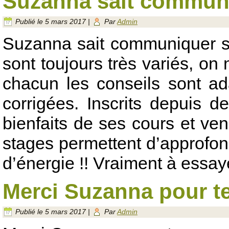
Suzanna sait commun
Publié le
5 mars 2017
|
Par
Admin
Suzanna sait communiquer sa
sont toujours très variés, on
chacun les conseils sont a
corrigées. Inscrits depuis 
bienfaits de ses cours et ve
stages permettent d’approfond
d’énergie !! Vraiment à essaye
Merci Suzanna pour t
Publié le
5 mars 2017
|
Par
Admin