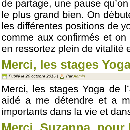
de partage, une pause qu’on 
le plus grand bien. On débute
les différentes positions de 
comme aux confirmés et on fi
en ressortez plein de vitalité 
Merci, les stages Yog
Publié le
26 octobre 2016
|
Par
Admin
Merci, les stages Yoga de l’
aidé a me détendre et a m
importants dans la vie et dans
Merci, Suzanna, pour 