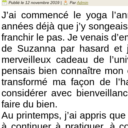
Publié le
12 novembre 2019
|
Par
Admin
J’ai commencé le yoga l’ann
années déjà que j’y songeais
franchir le pas. Je venais d’
de Suzanna par hasard et 
merveilleux cadeau de l’univ
pensais bien connaître mon
transformé ma façon de l’hab
considérer avec bienveillanc
faire du bien.
Au printemps, j’ai appris que 
à continuer à pratiquer, à co