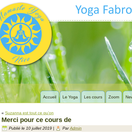
Accueil
Le Yoga
Les cours
Zoom
New
«
Suzanna est tout ce qu’on
Merci pour ce cours de
Publié le
10 juillet 2019
|
Par
Admin